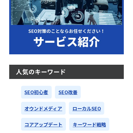
人気のキーワード
SEO初心者
SEO改善
オウンドメディア
ローカルSEO
コアアップデート
キーワード戦略