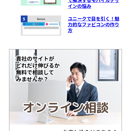
で解決するモバイルデザ
インの悩み
ユニークで目を引く！魅
5
力的なファビコンの作り
方