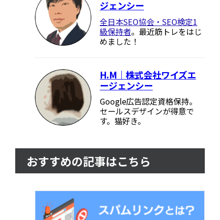
ジェンシー
全日本SEO協会・SEO検定1
級保持者
。最近筋トレをはじ
めました！
H.M｜株式会社ワイズエ
ージェンシー
Google広告認定資格保持。
セールスデザインが得意で
す。猫好き。
おすすめの記事はこちら