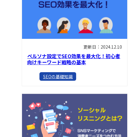
更新日：2024.12.10
ペルソナ設定でSEO効果を最大化！初心者
向けキーワード戦略の基本
SEOの基礎知識