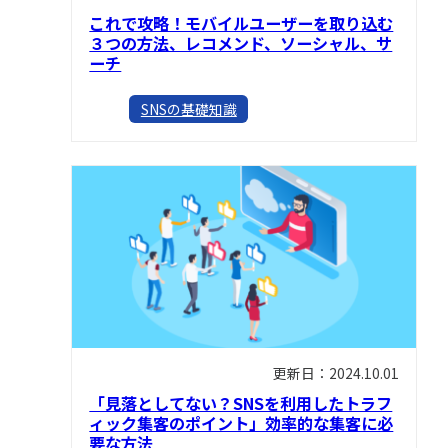
これで攻略！モバイルユーザーを取り込む
３つの方法、レコメンド、ソーシャル、サ
ーチ
SNSの基礎知識
更新日：2024.10.01
「見落としてない？SNSを利用したトラフ
ィック集客のポイント」効率的な集客に必
要な方法