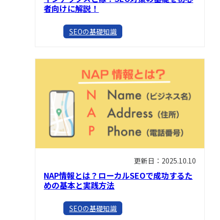
者向けに解説！
SEOの基礎知識
更新日：2025.10.10
NAP情報とは？ローカルSEOで成功するた
めの基本と実践方法
SEOの基礎知識