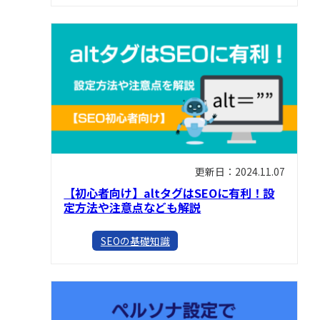
更新日：2024.11.07
【初心者向け】altタグはSEOに有利！設
定方法や注意点なども解説
SEOの基礎知識