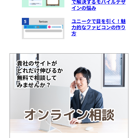
で解決するモバイルデザ
インの悩み
ユニークで目を引く！魅
5
力的なファビコンの作り
方