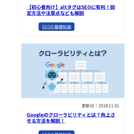
【初心者向け】altタグはSEOに有利！設
定方法や注意点なども解説
SEOの基礎知識
更新日：2024.11.01
Googleのクローラビリティとは？向上さ
せる方法を解説！