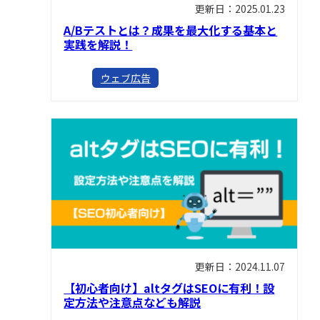
更新日：2025.01.23
A/Bテストとは？成果を最大化する基本と
実践を解説！
ウェブ広告
更新日：2024.11.07
【初心者向け】altタグはSEOに有利！設
定方法や注意点なども解説