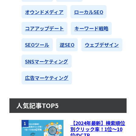
オウンドメディア
ローカルSEO
コアアップデート
キーワード戦略
SEOツール
逆SEO
ウェブデザイン
SNSマーケティング
広告マーケティング
人気記事TOP5
【2024年最新】検索順位
1
別クリック率！1位〜10
位のCTR