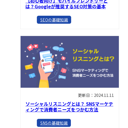
【初心者向け】モバイルフレンドリーと
は？Googleが推奨するSEO対策の基本
SEOの基礎知識
更新日：2024.11.11
ソーシャルリスニングとは？ SNSマーケテ
ィングで消費者ニーズをつかむ方法
SNSの基礎知識