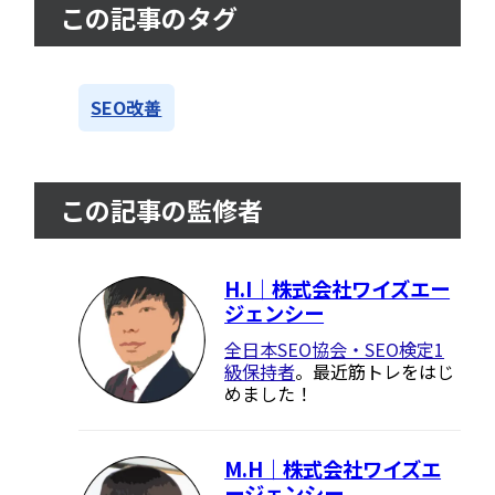
この記事のタグ
SEO改善
この記事の監修者
H.I｜株式会社ワイズエー
ジェンシー
全日本SEO協会・SEO検定1
級保持者
。最近筋トレをはじ
めました！
M.H｜株式会社ワイズエ
ージェンシー