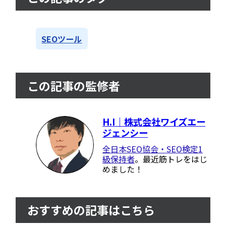
SEOツール
この記事の監修者
H.I｜株式会社ワイズエー
ジェンシー
全日本SEO協会・SEO検定1
級保持者
。最近筋トレをはじ
めました！
おすすめの記事はこちら