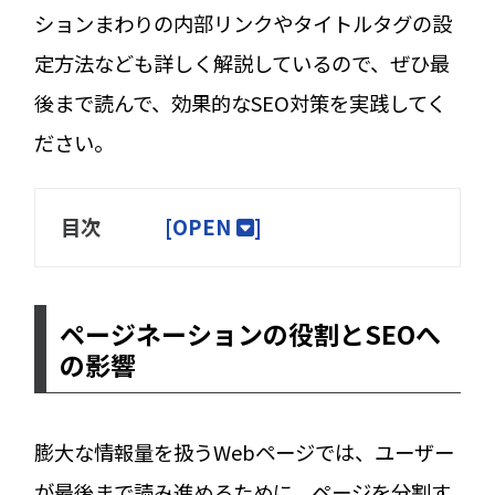
ションまわりの内部リンクやタイトルタグの設
定方法なども詳しく解説しているので、ぜひ最
後まで読んで、効果的なSEO対策を実践してく
ださい。
目次
[
OPEN
]
ページネーションの役割とSEOへ
の影響
膨大な情報量を扱うWebページでは、ユーザー
が最後まで読み進めるために、ページを分割す