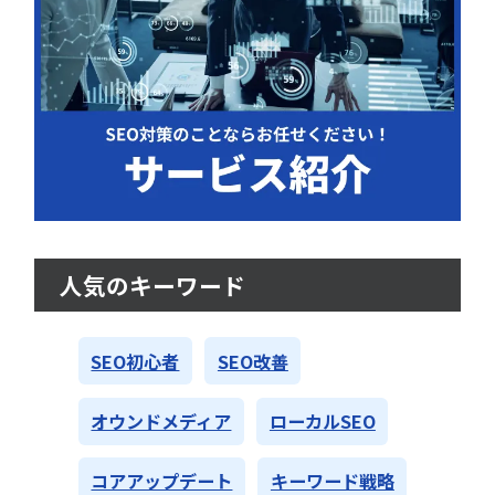
人気のキーワード
SEO初心者
SEO改善
オウンドメディア
ローカルSEO
コアアップデート
キーワード戦略