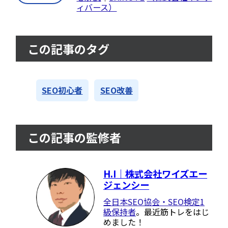
ィバース）
この記事のタグ
SEO初心者
SEO改善
この記事の監修者
H.I｜株式会社ワイズエー
ジェンシー
全日本SEO協会・SEO検定1
級保持者
。最近筋トレをはじ
めました！